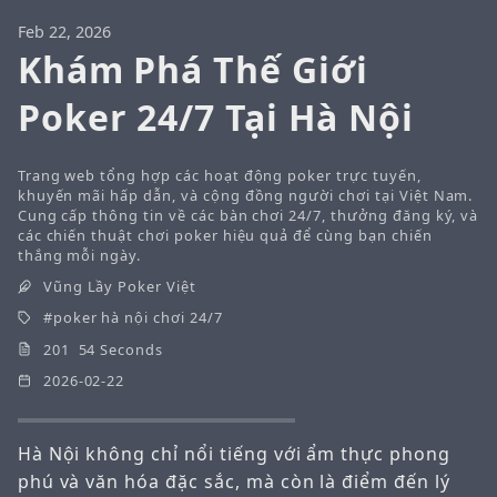
Feb 22, 2026
Khám Phá Thế Giới
Poker 24/7 Tại Hà Nội
Trang web tổng hợp các hoạt động poker trực tuyến,
khuyến mãi hấp dẫn, và cộng đồng người chơi tại Việt Nam.
Cung cấp thông tin về các bàn chơi 24/7, thưởng đăng ký, và
các chiến thuật chơi poker hiệu quả để cùng bạn chiến
thắng mỗi ngày.
Vũng Lầy Poker Việt
poker hà nội chơi 24/7
201 54 Seconds
2026-02-22
Hà Nội không chỉ nổi tiếng với ẩm thực phong
phú và văn hóa đặc sắc, mà còn là điểm đến lý