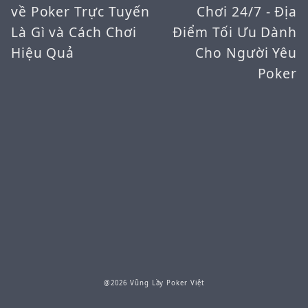
về Poker Trực Tuyến
Chơi 24/7 - Địa
Là Gì và Cách Chơi
Điểm Tối Ưu Dành
Hiệu Quả
Cho Người Yêu
Poker
@2026 Vũng Lầy Poker Việt