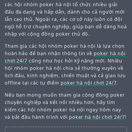
các hội nhóm poker hà nội tổ chức nhiều giải
đấu đa dạng và hấp dẫn, dành cho cả người mới
lẫn cao thủ. Ngoài ra, các cơ sở này luôn có đội
ngũ hỗ trợ chuyên nghiệp, giúp bạn dễ dàng hoà
nhập với cộng đồng poker thủ đô.
Tham gia các hội nhóm poker hà nội là lựa chọn
hoàn hảo để bạn nhận thông tin về
poker hà nội
chơi 24/7
cũng như học hỏi kỹ năng mới. Nhiều
hội nhóm poker hà nội chia sẻ thường xuyên về
lịch đấu, kinh nghiệm, chiến thuật và cả giao lưu
offline tại các tụ điểm
poker hà nội chơi 24/7
.
Nếu bạn mong muốn tham gia cộng đồng poker
chuyên nghiệp và kết nối nhiều hơn, hãy tìm
kiếm các hội nhóm poker hà nội ngay hôm nay
và bắt đầu hành trình với
poker hà nội chơi 24/7
!