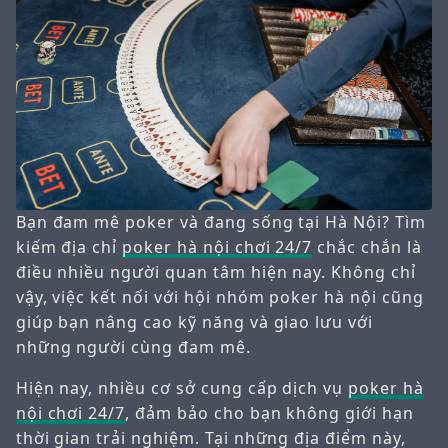
Bạn đam mê poker và đang sống tại Hà Nội? Tìm
kiếm địa chỉ
poker hà nội chơi 24/7
chắc chắn là
điều nhiều người quan tâm hiện nay. Không chỉ
vậy, việc kết nối với hội nhóm poker hà nội cũng
giúp bạn nâng cao kỹ năng và giao lưu với
những người cùng đam mê.
Hiện nay, nhiều cơ sở cung cấp dịch vụ
poker hà
nội chơi 24/7
, đảm bảo cho bạn không giới hạn
thời gian trải nghiệm. Tại những địa điểm này,