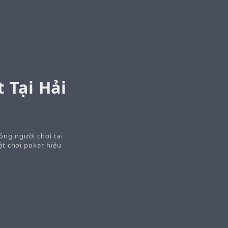
 Tại Hải
ồng người chơi tại
ật chơi poker hiệu