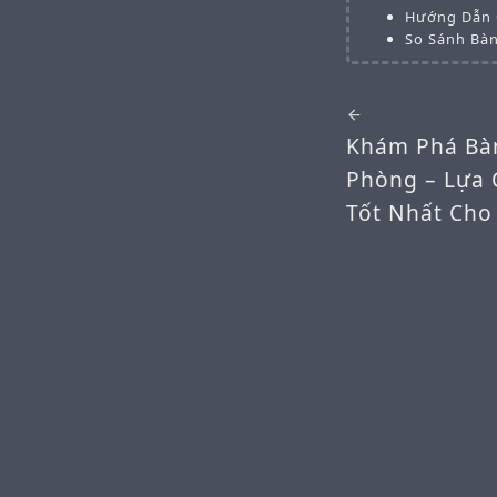
Hướng Dẫn C
So Sánh Bàn
Khám Phá Bàn
Phòng – Lựa 
Tốt Nhất Cho