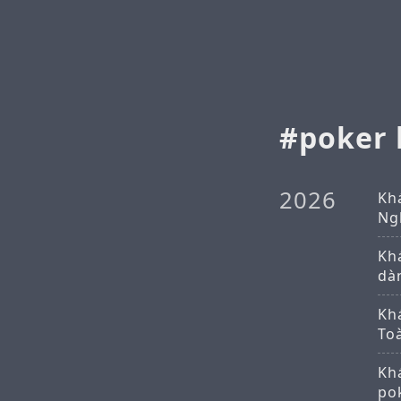
poker 
2026
Kh
Ng
Kh
dà
Kh
To
Kh
po