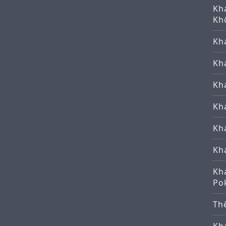
Kh
Kh
Kh
Kh
Kh
Kh
Kh
Kh
Kh
Po
Th