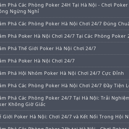
ám Phá Các Phòng Poker 24H Tại Hà Nội - Chơi Poker
ông Ngừng Nghỉ
ám Phá Các Phòng Poker Hà Nội Chơi 24/7 Đúng Chu
ám Phá Poker Hà Nội Chơi 24/7 Tại Các Phòng Poker 
ám Phá Thế Giới Poker Hà Nội Chơi 24/7
ám Phá Poker Hà Nội Chơi 24/7
ám Phá Hội Nhóm Poker Hà Nội Chơi 24/7 Cực Đỉnh
ám Phá Các Phòng Poker Hà Nội Chơi 24/7 Đầy Tiện L
ám Phá Các Phòng Poker 24/7 Tại Hà Nội: Trải Nghiệ
ker Không Giờ Giấc
ế Giới Poker Hà Nội: Chơi 24/7 và Kết Nối Trong Hội