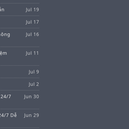
ẫn
Jul 19
Jul 17
hông
Jul 16
iệm
Jul 11
Jul 9
Jul 2
 24/7
Jun 30
24/7 Dễ
Jun 29