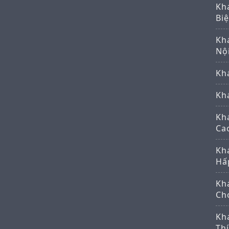
Kh
Biệ
Kh
Nộ
Kh
Kh
Kh
Ca
Kh
Hấ
Kh
Cho
Kh
Th