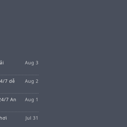
ải
Aug 3
4/7 dễ
Aug 2
24/7 An
Aug 1
hơi
Jul 31