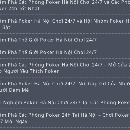
ám Phá Các Phòng Poker Hà Nội Chơi 24/7 và Các Ph
ker 24h Tốt Nhất
ám Phá Poker Hà Nội Chơi 24/7 và Hội Nhóm Poker H
i Bật
ám Phá Thế Giới Poker Hà Nội Chơi 24/7
ám Phá Thế Giới Poker Hà Nội Chơi 24/7
ám Phá Các Phòng Poker Hà Nội Chơi 24/7 – Mở Cửa 
o Người Yêu Thích Poker
ám Phá Poker Hà Nội Chơi 24/7: Nơi Gặp Gỡ Của Nhữ
ười Đam Mê
ải Nghiệm Poker Hà Nội Chơi 24/7 Tại Các Phòng Pok
ám Phá Các Phòng Poker 24h Tại Hà Nội – Chơi Poker
/7 Mỗi Ngày