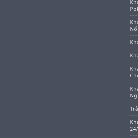
Kh
Po
Kh
Nổ
Kh
Kh
Kh
Ch
Kh
Ng
Tr
Kh
24